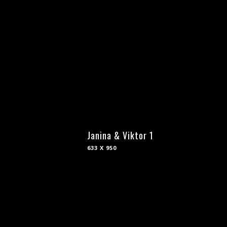
Janina & Viktor 1
633 X 950