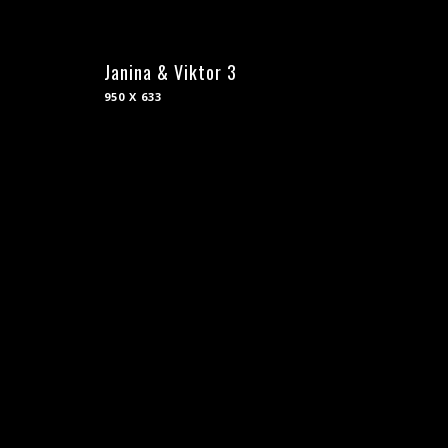
Janina & Viktor 3
950 X 633