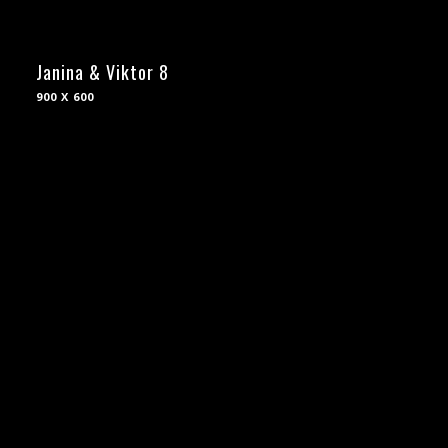
Janina & Viktor 8
900 X 600