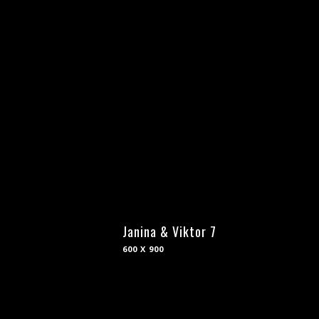
Janina & Viktor 7
600 X 900