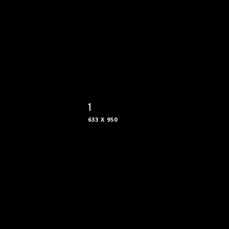
1
633 X 950